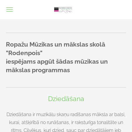
Ropažu Mūzikas un mākslas skolā
"Rodenpois"
iespējams apgūt šādas mūzikas un
mākslas programmas
Dziedāšana
Dziedāšana ir muzikālu skaņu radīšanas māksla ar balsi,
kurai, atšķirībā no runāšanas, ir raksturīga tonalitāte un
ritms. Cilvēkus, kuri dzied, sauc par dziedātājiem jeb