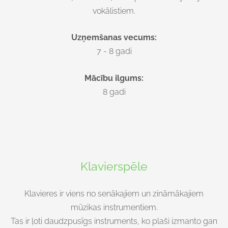
vokālistiem.
Uzņemšanas vecums:
7 - 8 gadi
Mācību ilgums:
8 gadi
Klavierspēle
Klavieres ir viens no senākajiem un zināmākajiem
mūzikas instrumentiem.
Tas ir ļoti daudzpusīgs instruments, ko plaši izmanto gan