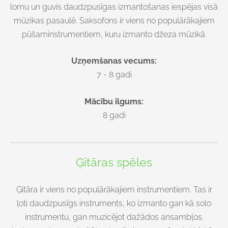
lomu un guvis daudzpusīgas izmantošanas iespējas visā
mūzikas pasaulē. Saksofons ir viens no populārākajiem
pūšaminstrumentiem, kuru izmanto džeza mūzikā.
Uzņemšanas vecums:
7 - 8 gadi
Mācību ilgums:
8 gadi
Ģitāras spēles
Ģitāra ir viens no populārākajiem instrumentiem. Tas ir
ļoti daudzpusīgs instruments, ko izmanto gan kā solo
instrumentu, gan muzicējot dažādos ansambļos.