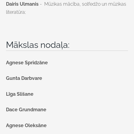
Dairis Ulmanis
-
Mūzikas mācība, solfedžo un mūzikas
literatūra;
Mākslas nodaļa:
Agnese Spridzāne
Gunta Darbvare
Līga Slišane
Dace Grundmane
Agnese Oleksāne